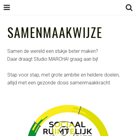
STUDIO
SAMENMAAKWIJZE
STUDIO MARCHA!
design as gamechanger
MARCHA!
Samen de wereld een stukje beter maken?
Daar draagt Studio MARCHA! graag aan bij!
Stap voor stap, met grote ambitie en heldere doelen,
altijd met een gezonde dosis samenmaakkracht.