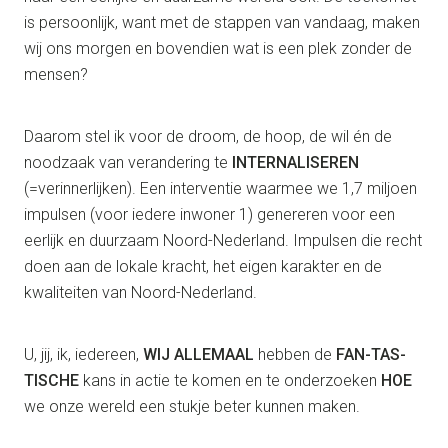
is persoonlijk, want met de stappen van vandaag, maken
wij ons morgen en bovendien wat is een plek zonder de
mensen?
Daarom stel ik voor de droom, de hoop, de wil én de
noodzaak van verandering te
INTERNALISEREN
(=verinnerlijken). Een interventie waarmee we 1,7 miljoen
impulsen (voor iedere inwoner 1) genereren voor een
eerlijk en duurzaam Noord-Nederland. Impulsen die recht
doen aan de lokale kracht, het eigen karakter en de
kwaliteiten van Noord-Nederland.
U, jij, ik, iedereen,
WIJ ALLEMAAL
hebben de
FAN-TAS-
TISCHE
kans in actie te komen en te onderzoeken
HOE
we onze wereld een stukje beter kunnen maken.