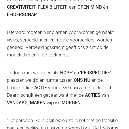
CREATIVITEIT
,
FLEXIBILITEIT
, een
OPEN MIND
én
LEIDERSCHAP
.
Uiteraard moeten hier plannen voor worden gemaakt,
visies, verbeeldingen en mooie voorbeelden worden
gedeeld. Verbeeldingskracht geeft ons zicht op de
mogelijkheden in de toekomst.
…edoch met woorden als ‘
HOPE
’ en ‘
PERSPECTIEF
’
plaatsen we tijd en ruimte tussen
ONS NU
en de
broodnodige
ACTIE
voor deze duurzame toekomst.
Daarin schuilt een gevaar want met de
ACTIES
van
VANDAAG, MAKEN
wij ons
MORGEN
.
‘Het persoonlijke is politiek’ en zo is het met de transitie
naar een eerlijke en duurzame wereld ook. De toekomst