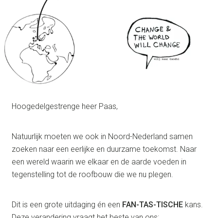
Hoogedelgestrenge heer Paas,
Natuurlijk moeten we ook in Noord-Nederland samen
zoeken naar een eerlijke en duurzame toekomst. Naar
een wereld waarin we elkaar en de aarde voeden in
tegenstelling tot de roofbouw die we nu plegen.
Dit is een grote uitdaging én een
FAN-TAS-TISCHE
kans.
Deze verandering vraagt het beste van ons: