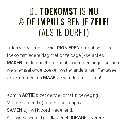
DE
TOEKOMST
IS
NU
& DE
IMPULS
BEN JE
ZELF!
(ALS JE DURFT)
Laten we
NU
met plezier
PIONIEREN
omdat we onze
toekomst iedere dag met onze dagelijkse acties
MAKEN
. In de dagelijkse maalstroom der dingen kunnen
we allemaal onderzoeken wat er anders kan. Fantaseer,
experimenteer en
MAAK
de wereld om je heen!
Kom in
ACTIE
& zet de toekomst in beweging.
Met een steen(tje) of een speldenprik.
SAMEN
zijn wij Noord-Nederland.
Aan welke wereld ga
JIJ
een
BIJDRAGE
leveren?