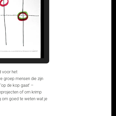
d voor het
e groep mensen die zijn
 ‘op de kop gaat’ –
ieprojecten of om krimp
tig om goed te weten wat je