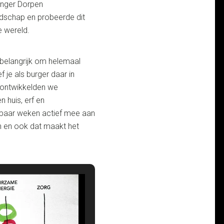
inger Dorpen
edschap en probeerde dit
e wereld.
e belangrijk om helemaal
 je als burger daar in
ontwikkelden we
huis, erf en
 paar weken actief mee aan
n en ook dat maakt het