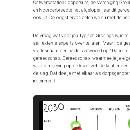
Ontwerpstation Loppersum, de Vereniging Gron
en Noorderbreedte het afgelopen jaar dit gere
ook uit. De oogst ervan delen we nu met de hel
De vraag wat voor jou Typisch Gronings is, is t
aan externe experts over te laten. Maar hoe geef
vredesnaam een helder antwoord op? Daarom 
gereedschap. Gereedschap waarmee je je eigen 
woonomgeving op de kaart zet. Je kunt er een
de slag. Dat doe je met elkaar als dorpsgenote
inspirerend.