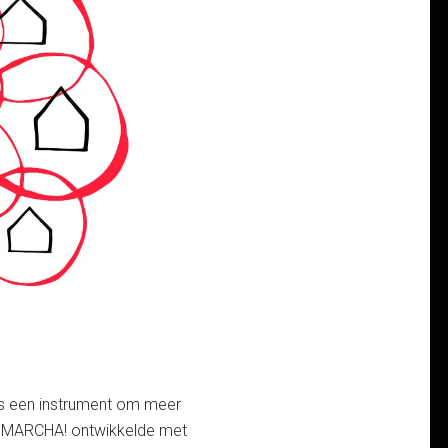
is een instrument om meer
o MARCHA! ontwikkelde met