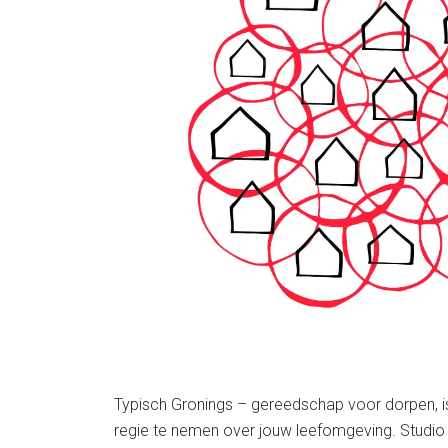
Typisch Gronings – gereedschap voor dorpen, 
regie te nemen over jouw leefomgeving. Studi