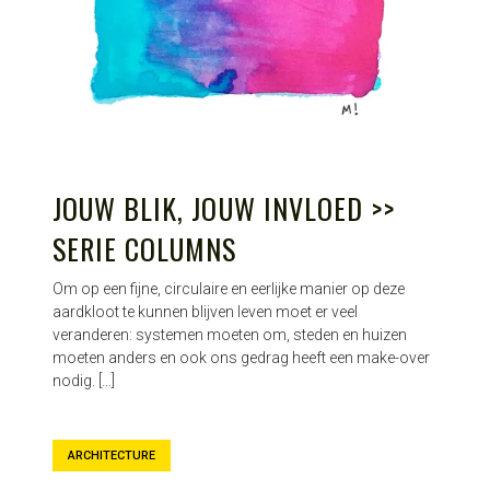
JOUW BLIK, JOUW INVLOED >>
SERIE COLUMNS
Om op een fijne, circulaire en eerlijke manier op deze
aardkloot te kunnen blijven leven moet er veel
veranderen: systemen moeten om, steden en huizen
moeten anders en ook ons gedrag heeft een make-over
nodig. […]
ARCHITECTURE