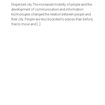
Dispersed city The increased mobility of people and the
development of communication and information
technologies changed the relation between people and
their city. People are less bounded to places than before,
free to move and […]